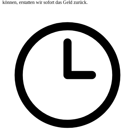
können, erstatten wir sofort das Geld zurück.